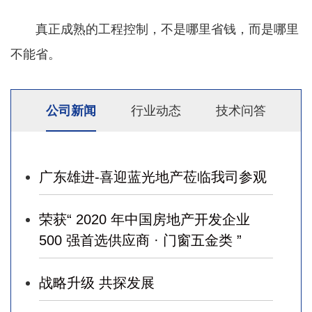
真正成熟的工程控制，不是哪里省钱，而是哪里
不能省。
公司新闻
行业动态
技术问答
广东雄进-喜迎蓝光地产莅临我司参观
荣获“ 2020 年中国房地产开发企业
500 强首选供应商 · 门窗五金类 ”
战略升级 共探发展