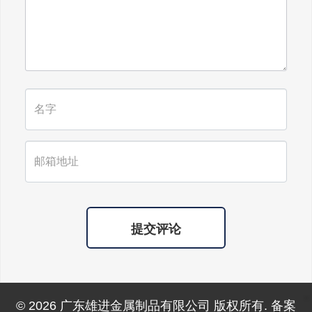
福所有老人，年年逢重阳，岁岁皆平
安。
提交评论
© 2026 广东雄进金属制品有限公司 版权所有. 备案