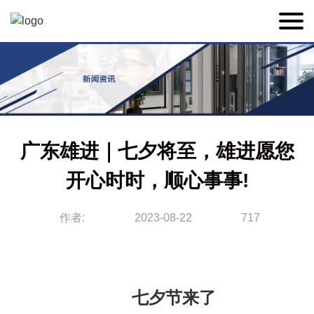
广东雄进｜七夕将至，雄进愿您
开心时时，顺心事事!
作者:
2023-08-22
717
七夕节来了