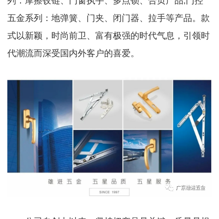
列：摩擦铰链、门窗执手、多点锁、合页产品;门控
五金系列：地弹簧、门夹、闭门器、拉手等产品。款
式以新颖，时尚前卫、富有极强的时代气息，引领时
代潮流而深受国内外客户的喜爱。