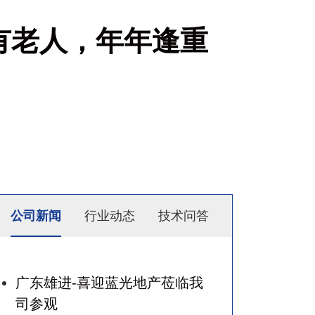
有老人，年年逢重
公司新闻
行业动态
技术问答
广东雄进-喜迎蓝光地产莅临我
司参观