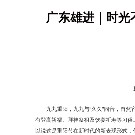
广东雄进｜时光
九九重阳，九九与“久久”同音，自然容
有登高祈福、拜神祭祖及饮宴祈寿等习俗
以说这是重阳节在新时代的新表现形式，