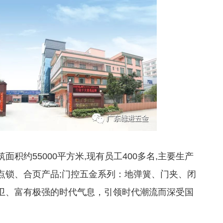
约55000平方米,现有员工400多名,主要生产
点锁、合页产品;门控五金系列：地弹簧、门夹、闭
卫、富有极强的时代气息，引领时代潮流而深受国