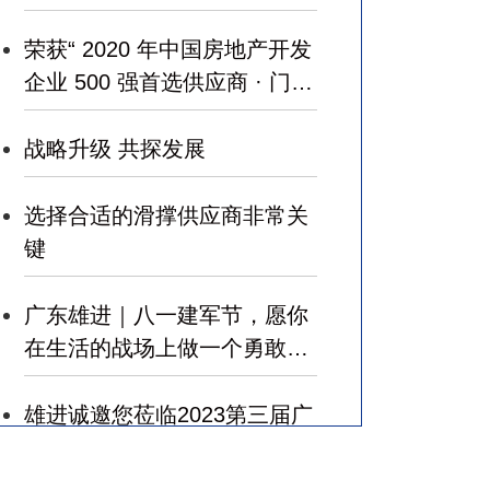
荣获“ 2020 年中国房地产开发
企业 500 强首选供应商 · 门窗
五金类 ”
战略升级 共探发展
选择合适的滑撑供应商非常关
键
广东雄进｜八一建军节，愿你
在生活的战场上做一个勇敢的
军人，赢得幸福！
雄进诚邀您莅临2023第三届广
州国际建筑业和规划设计产业
博览会