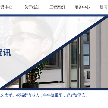
产品中心
关于雄进
工程案例
服务中心
新闻
久久念孝。祝福所有老人，年年逢重阳，岁岁皆平安。