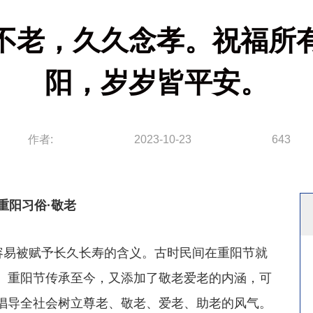
不老，久久念孝。祝福所
阳，岁岁皆平安。
作者:
2023-10-23
643
重阳习俗·敬老
易被赋予长久长寿的含义。古时民间在重阳节就
。重阳节传承至今，又添加了敬老爱老的内涵，可
倡导全社会树立尊老、敬老、爱老、助老的风气。