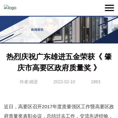
热烈庆祝广东雄进五金荣获《 肇
庆市高要区政府质量奖 》
作者:雄进
2022-02-10
1863
近日，高要区召开2017年度质量强区工作暨高要区政
府质量奖表彰会议，总结过去工作，交流先进经验，