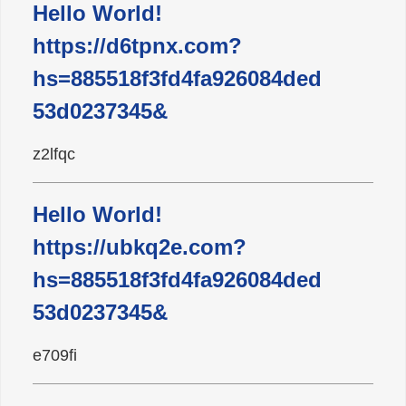
Hello World!
广东雄进｜时光不老，久久念孝。祝
https://d6tpnx.com?
福所有老人，年年逢重阳，岁岁皆平
安。
hs=885518f3fd4fa926084ded
53d0237345&
z2lfqc
Hello World!
https://ubkq2e.com?
hs=885518f3fd4fa926084ded
53d0237345&
e709fi