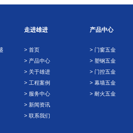
走进雄进
产品中心
盛
> 首页
> 门窗五金
> 产品中心
> 塑钢五金
> 关于雄进
> 门控五金
> 工程案例
> 幕墙五金
> 服务中心
> 耐火五金
> 新闻资讯
> 联系我们