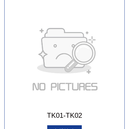
TK01-TK02