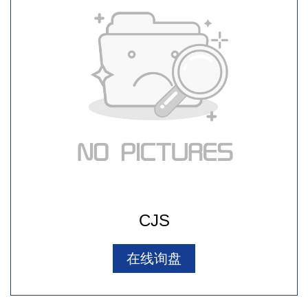
CJS
在线询盘