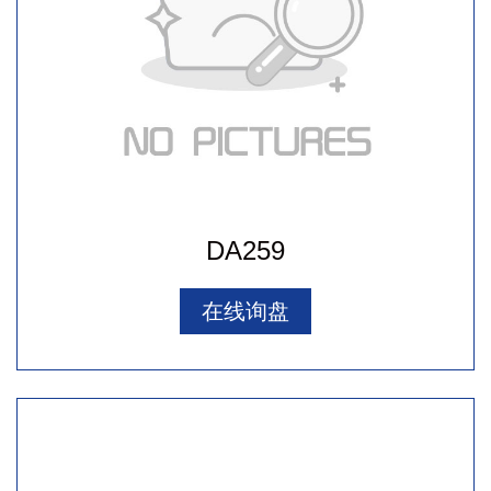
DA259
在线询盘