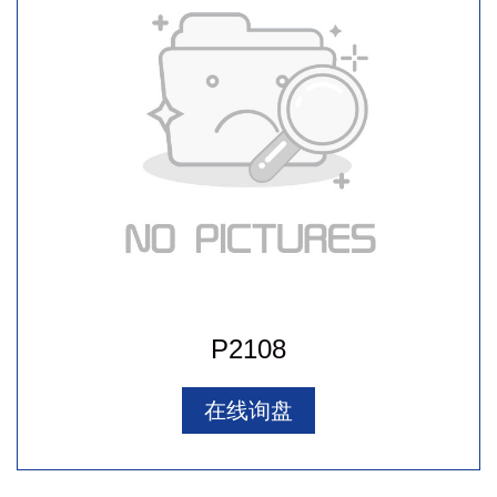
P2108
在线询盘