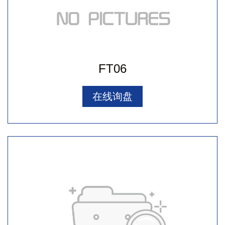
FT06
在线询盘