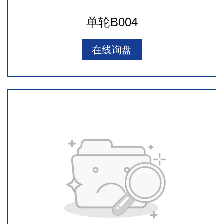
单轮B004
在线询盘