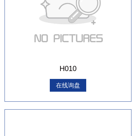
H010
在线询盘