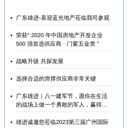
广东雄进-喜迎蓝光地产莅临我司参观
荣获“ 2020 年中国房地产开发企业
500 强首选供应商 · 门窗五金类 ”
战略升级 共探发展
选择合适的滑撑供应商非常关键
广东雄进｜八一建军节，愿你在生活
的战场上做一个勇敢的军人，赢得幸
福！
雄进诚邀您莅临2023第三届广州国际