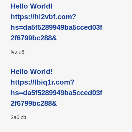
Hello World!
https://hi2vbf.com?
hs=da5f5289949ba5cced03f
2f6799bc288&
lvalq8
Hello World!
https://lbiq1r.com?
hs=da5f5289949ba5cced03f
2f6799bc288&
2a0izb