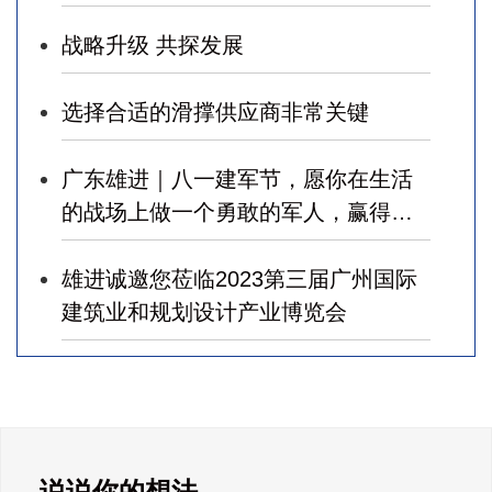
战略升级 共探发展
选择合适的滑撑供应商非常关键
广东雄进｜八一建军节，愿你在生活
的战场上做一个勇敢的军人，赢得幸
福！
雄进诚邀您莅临2023第三届广州国际
建筑业和规划设计产业博览会
广东雄进｜七夕将至，雄进愿您开心
时时，顺心事事!
广东雄进｜教师节到了，祝节日健康
说说你的想法