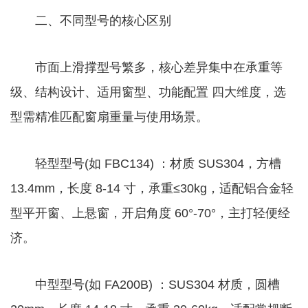
二、不同型号的核心区别
市面上滑撑型号繁多，核心差异集中在承重等
级、结构设计、适用窗型、功能配置 四大维度，选
型需精准匹配窗扇重量与使用场景。
轻型型号(如 FBC134) ：材质 SUS304，方槽
13.4mm，长度 8-14 寸，承重≤30kg，适配铝合金轻
型平开窗、上悬窗，开启角度 60°-70°，主打轻便经
济。
中型型号(如 FA200B) ：SUS304 材质，圆槽