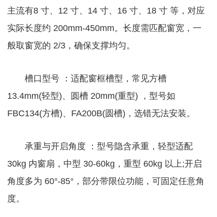
主流有8 寸、12 寸、14 寸、16 寸、18 寸 等，对应
实际长度约 200mm-450mm。长度需匹配窗宽，一
般取窗宽的 2/3，确保支撑均匀。
槽口型号 ：适配窗框槽型，常见方槽
13.4mm(轻型)、圆槽 20mm(重型) ，型号如
FBC134(方槽)、FA200B(圆槽)，选错无法安装。
承重与开启角度 ：型号隐含承重，轻型适配
30kg 内窗扇，中型 30-60kg，重型 60kg 以上;开启
角度多为 60°-85°，部分带限位功能，可固定任意角
度。