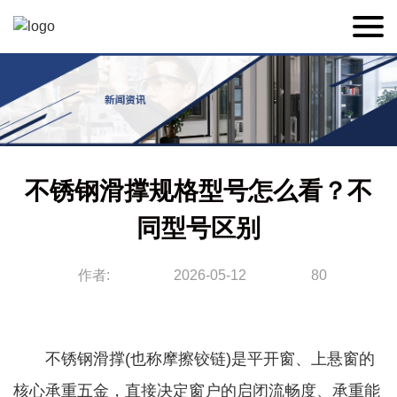
不锈钢滑撑规格型号怎么看？不
同型号区别
作者:
2026-05-12
80
不锈钢滑撑(也称摩擦铰链)是平开窗、上悬窗的
核心承重五金，直接决定窗户的启闭流畅度、承重能