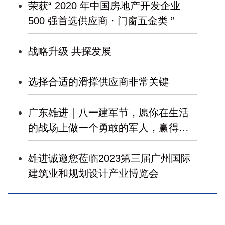
荣获“ 2020 年中国房地产开发企业
500 强首选供应商 · 门窗五金类 ”
战略升级 共探发展
选择合适的滑撑供应商非常关键
广东雄进｜八一建军节，愿你在生活
的战场上做一个勇敢的军人，赢得幸
福！
雄进诚邀您莅临2023第三届广州国际
建筑业和规划设计产业博览会
广东雄进｜七夕将至，雄进愿您开心
时时，顺心事事!