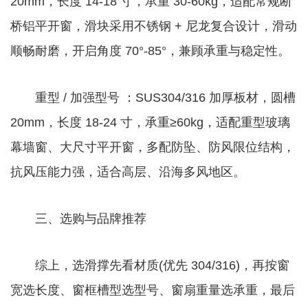
20mm，长度 14-18 寸，承重 30-60kg，适配常规断
桥铝平开窗，滑块采用不锈钢 + 尼龙复合设计，滑动
顺畅耐磨，开启角度 70°-85°，兼顾承重与稳定性。
重型 / 加强型号 ：SUS304/316 加厚板材，圆槽
20mm，长度 18-24 寸，承重≥60kg，适配重型玻璃
幕墙窗、大尺寸平开窗，多配防坠、防风限位结构，
抗风压能力强，适合高层、沿海多风地区。
三、选购与品牌推荐
综上，选滑撑先看材质(优先 304/316)，再按窗
宽选长度、窗框槽型选型号、窗扇重量选承重，最后