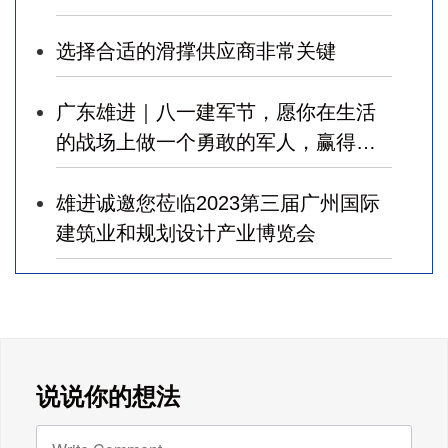
选择合适的滑撑供应商非常关键
广东雄进｜八一建军节，愿你在生活
的战场上做一个勇敢的军人，赢得幸
福！
雄进诚邀您莅临2023第三届广州国际
建筑业和规划设计产业博览会
广东雄进｜七夕将至，雄进愿您开心
时时，顺心事事!
广东雄进｜教师节到了，祝节日健康
说说你的想法
快乐!天下老师们身体健康!