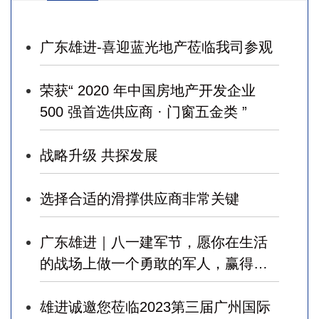
广东雄进-喜迎蓝光地产莅临我司参观
荣获“ 2020 年中国房地产开发企业
500 强首选供应商 · 门窗五金类 ”
战略升级 共探发展
选择合适的滑撑供应商非常关键
广东雄进｜八一建军节，愿你在生活
的战场上做一个勇敢的军人，赢得幸
福！
雄进诚邀您莅临2023第三届广州国际