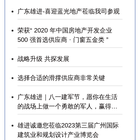
广东雄进-喜迎蓝光地产莅临我司参观
荣获“ 2020 年中国房地产开发企业
500 强首选供应商 · 门窗五金类 ”
战略升级 共探发展
选择合适的滑撑供应商非常关键
广东雄进｜八一建军节，愿你在生活
的战场上做一个勇敢的军人，赢得幸
福！
雄进诚邀您莅临2023第三届广州国际
建筑业和规划设计产业博览会