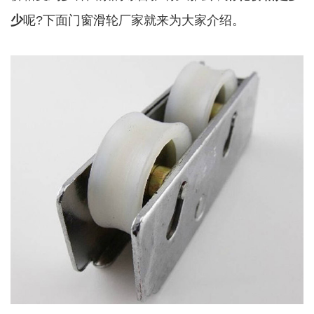
少
呢?下面门窗滑轮厂家就来为大家介绍。