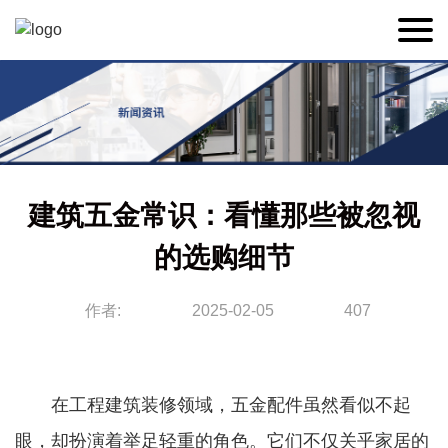
建筑五金常识：看懂那些被忽视
的选购细节
作者:
2025-02-05
407
在工程建筑装修领域，五金配件虽然看似不起
眼，却扮演着举足轻重的角色。它们不仅关乎家居的