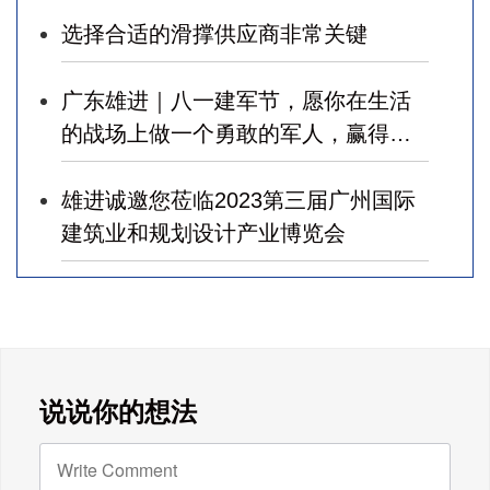
选择合适的滑撑供应商非常关键
广东雄进｜八一建军节，愿你在生活
的战场上做一个勇敢的军人，赢得幸
福！
雄进诚邀您莅临2023第三届广州国际
建筑业和规划设计产业博览会
广东雄进｜七夕将至，雄进愿您开心
时时，顺心事事!
广东雄进｜教师节到了，祝节日健康
说说你的想法
快乐!天下老师们身体健康!