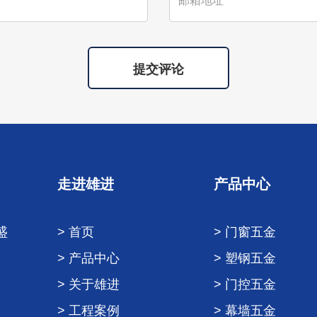
提交评论
走进雄进
产品中心
盛
> 首页
> 门窗五金
> 产品中心
> 塑钢五金
> 关于雄进
> 门控五金
> 工程案例
> 幕墙五金