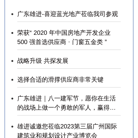
广东雄进-喜迎蓝光地产莅临我司参观
荣获“ 2020 年中国房地产开发企业
500 强首选供应商 · 门窗五金类 ”
战略升级 共探发展
选择合适的滑撑供应商非常关键
广东雄进｜八一建军节，愿你在生活
的战场上做一个勇敢的军人，赢得幸
福！
雄进诚邀您莅临2023第三届广州国际
建筑业和规划设计产业博览会