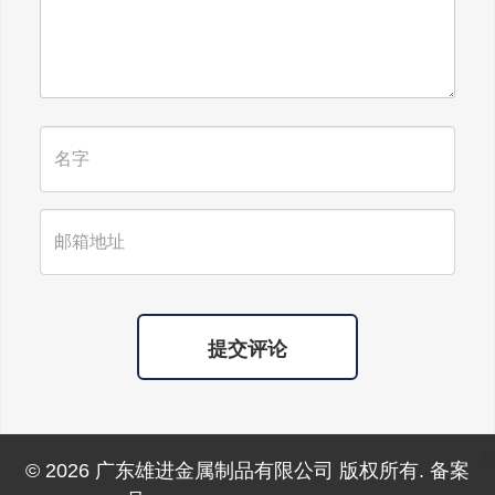
福所有老人，年年逢重阳，岁岁皆平
安。
提交评论
© 2026 广东雄进金属制品有限公司 版权所有. 备案