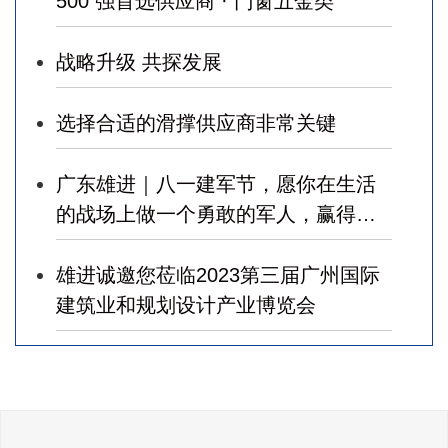
500 强首选供应商 · 门窗五金类 ”
战略升级 共探发展
选择合适的滑撑供应商非常关键
广东雄进｜八一建军节，愿你在生活
的战场上做一个勇敢的军人，赢得幸
福！
雄进诚邀您莅临2023第三届广州国际
建筑业和规划设计产业博览会
广东雄进｜七夕将至，雄进愿您开心
时时，顺心事事!