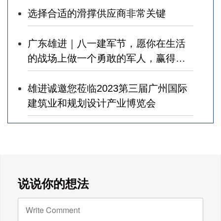
选择合适的滑撑供应商非常关键
广东雄进｜八一建军节，愿你在生活
的战场上做一个勇敢的军人，赢得幸
福！
雄进诚邀您莅临2023第三届广州国际
建筑业和规划设计产业博览会
广东雄进｜七夕将至，雄进愿您开心
时时，顺心事事!
广东雄进｜教师节到了，祝节日健康
说说你的想法
快乐!天下老师们身体健康!