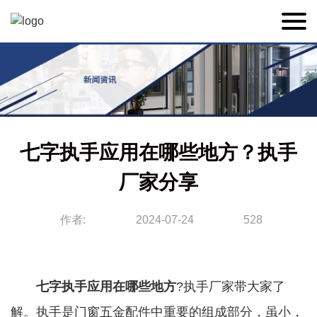
七字执手应用在哪些地方？执手
厂家分享
作者:
2024-07-24
528
七字执手
应用在哪些地方
?执手厂家带大家了
解。执手是门窗五金配件中重要的组成部分，虽小，