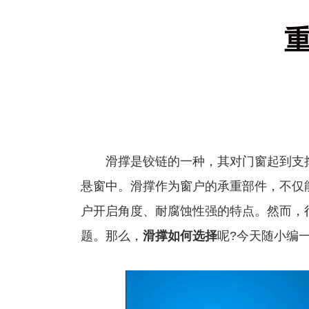
滑撑是铰链的一种，其对门窗起到支撑
悬窗中。滑撑作为窗户的承重部件，不仅
户开启角度、耐腐蚀性强的特点。然而，
题。那么，
滑撑
如何选择
呢?今天随小编