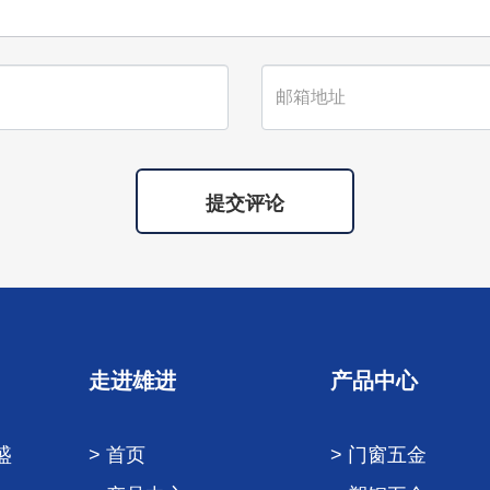
提交评论
走进雄进
产品中心
盛
> 首页
> 门窗五金