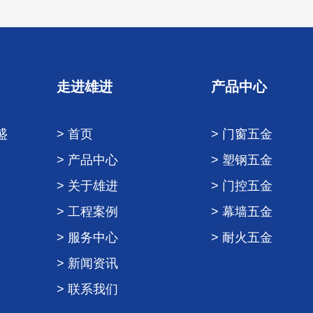
走进雄进
产品中心
盛
> 首页
> 门窗五金
> 产品中心
> 塑钢五金
> 关于雄进
> 门控五金
> 工程案例
> 幕墙五金
> 服务中心
> 耐火五金
> 新闻资讯
> 联系我们