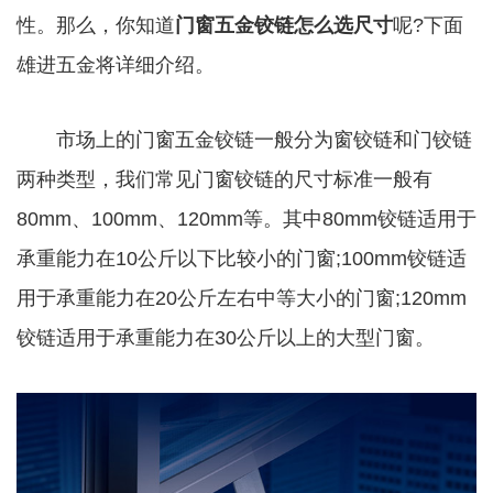
性。那么，你知道
门窗五金铰链
怎么选尺寸
呢?下面
雄进五金将详细介绍。
市场上的门窗五金铰链一般分为窗铰链和门铰链
两种类型，我们常见门窗铰链的尺寸标准一般有
80mm、100mm、120mm等。其中80mm铰链适用于
承重能力在10公斤以下比较小的门窗;100mm铰链适
用于承重能力在20公斤左右中等大小的门窗;120mm
铰链适用于承重能力在30公斤以上的大型门窗。