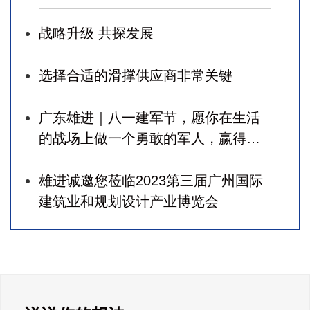
战略升级 共探发展
选择合适的滑撑供应商非常关键
广东雄进｜八一建军节，愿你在生活
的战场上做一个勇敢的军人，赢得幸
福！
雄进诚邀您莅临2023第三届广州国际
建筑业和规划设计产业博览会
广东雄进｜七夕将至，雄进愿您开心
时时，顺心事事!
广东雄进｜教师节到了，祝节日健康