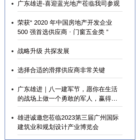
广东雄进-喜迎蓝光地产莅临我司参观
荣获“ 2020 年中国房地产开发企业
500 强首选供应商 · 门窗五金类 ”
战略升级 共探发展
选择合适的滑撑供应商非常关键
广东雄进｜八一建军节，愿你在生活
的战场上做一个勇敢的军人，赢得幸
福！
雄进诚邀您莅临2023第三届广州国际
建筑业和规划设计产业博览会