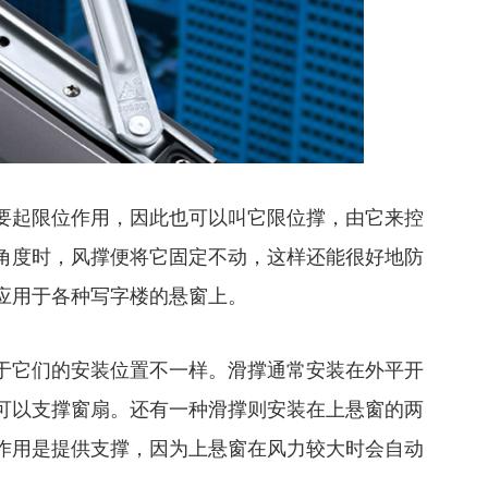
起限位作用，因此也可以叫它限位撑，由它来控
角度时，风撑便将它固定不动，这样还能很好地防
应用于各种写字楼的悬窗上。
它们的安装位置不一样。滑撑通常安装在外平开
可以支撑窗扇。还有一种滑撑则安装在上悬窗的两
作用是提供支撑，因为上悬窗在风力较大时会自动