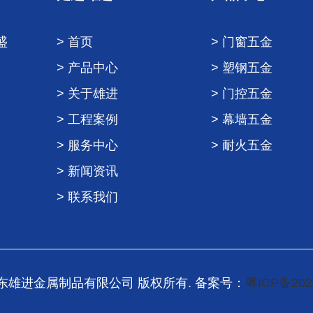
盛
> 首页
> 门窗五金
> 产品中心
> 塑钢五金
> 关于雄进
> 门控五金
> 工程案例
> 幕墙五金
> 服务中心
> 耐火五金
> 新闻资讯
> 联系我们
6 广东雄进金属制品有限公司 版权所有. 备案号：
粤ICP备202