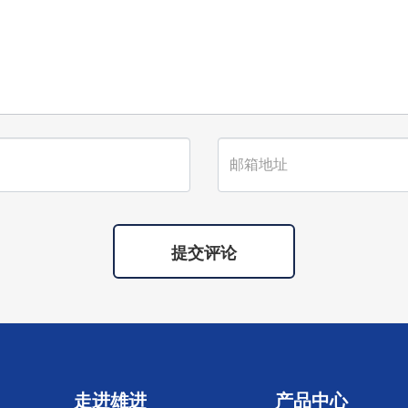
提交评论
走进雄进
产品中心