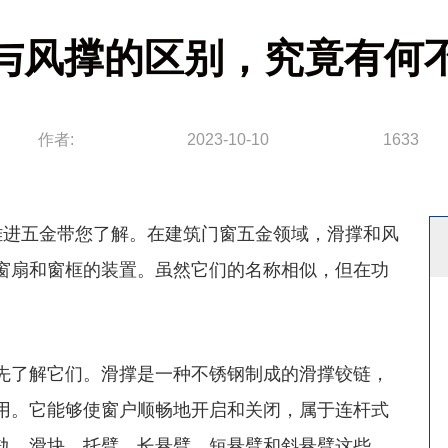
与风撑的区别，究竟有何
作者:
2023-10-10
1633
雄进五金带您了解。在建筑门窗五金领域，滑撑和风
窗扇和窗框的装置。虽然它们的名称相似，但在功
了解它们。滑撑是一种不锈钢制成的滑撑铰链，
用。它能够使窗户顺畅地开启和关闭，属于连杆式
轨、滑块、托臂、长悬臂、短悬臂和斜悬臂这些，