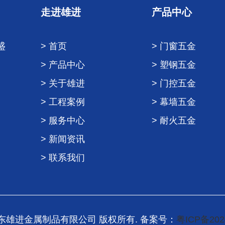
走进雄进
产品中心
盛
> 首页
> 门窗五金
> 产品中心
> 塑钢五金
> 关于雄进
> 门控五金
> 工程案例
> 幕墙五金
> 服务中心
> 耐火五金
> 新闻资讯
> 联系我们
6 广东雄进金属制品有限公司 版权所有. 备案号：
粤ICP备202