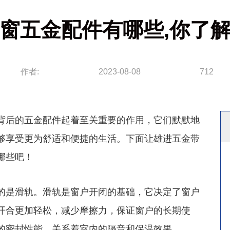
窗五金配件有哪些,你了
作者:
2023-08-08
712
后的五金配件起着至关重要的作用，它们默默地
够享受更为舒适和便捷的生活。下面让雄进五金带
哪些吧！
是滑轨。滑轨是窗户开闭的基础，它决定了窗户
开合更加轻松，减少摩擦力，保证窗户的长期使
的密封性能，关系着室内的隔音和保温效果。