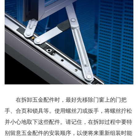
在拆卸五金配件时，最好先移除门窗上的门把
手、合页和锁具等。使用螺丝刀或扳手，将螺丝拧松
并小心地取下这些配件。请记住，在拆卸过程中要特
别留意五金配件的安装顺序，以便将来重新组装时能