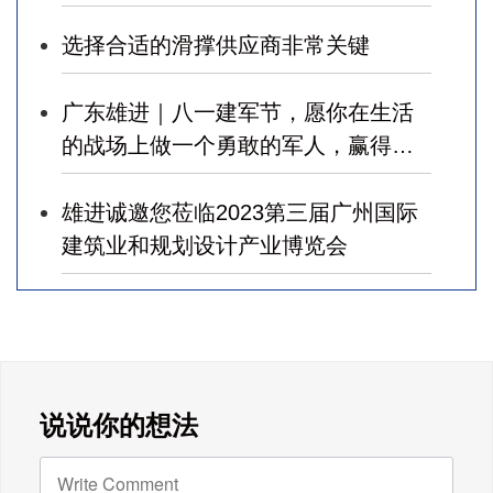
选择合适的滑撑供应商非常关键
广东雄进｜八一建军节，愿你在生活
的战场上做一个勇敢的军人，赢得幸
福！
雄进诚邀您莅临2023第三届广州国际
建筑业和规划设计产业博览会
广东雄进｜七夕将至，雄进愿您开心
时时，顺心事事!
广东雄进｜教师节到了，祝节日健康
说说你的想法
快乐!天下老师们身体健康!