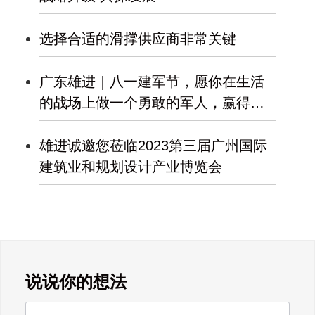
选择合适的滑撑供应商非常关键
广东雄进｜八一建军节，愿你在生活
的战场上做一个勇敢的军人，赢得幸
福！
雄进诚邀您莅临2023第三届广州国际
建筑业和规划设计产业博览会
广东雄进｜七夕将至，雄进愿您开心
时时，顺心事事!
广东雄进｜教师节到了，祝节日健康
说说你的想法
快乐!天下老师们身体健康!