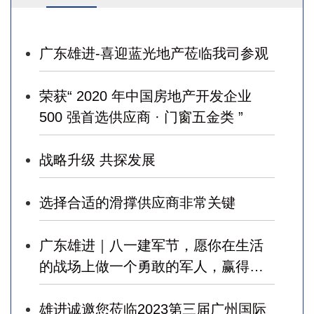
广东雄进-喜迎蓝光地产莅临我司参观
荣获“ 2020 年中国房地产开发企业
500 强首选供应商 · 门窗五金类 ”
战略升级 共探发展
选择合适的滑撑供应商非常关键
广东雄进｜八一建军节，愿你在生活
的战场上做一个勇敢的军人，赢得幸
福！
雄进诚邀您莅临2023第三届广州国际