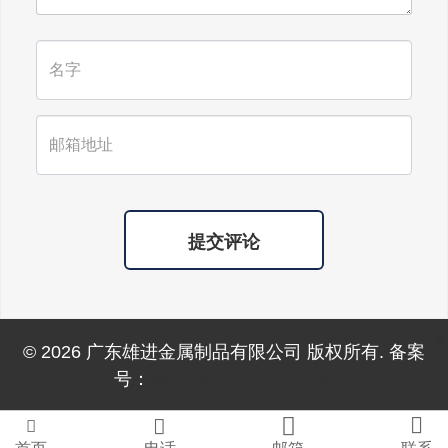
提交评论
© 2026 广东雄进金属制品有限公司 版权所有. 备案
号：
粤ICP备2024323264号



