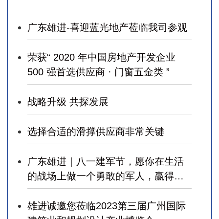
广东雄进-喜迎蓝光地产莅临我司参观
荣获“ 2020 年中国房地产开发企业
500 强首选供应商 · 门窗五金类 ”
战略升级 共探发展
选择合适的滑撑供应商非常关键
广东雄进｜八一建军节，愿你在生活
的战场上做一个勇敢的军人，赢得幸
福！
雄进诚邀您莅临2023第三届广州国际