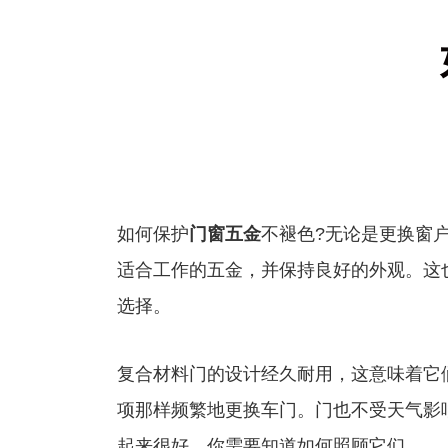
如何保护
门窗五金
不褪色?无论是更换窗
适合工作的五金，并保持良好的外观。这
选择。
复合材料门的设计经久耐用，这意味着它
项那样频繁地更换车门。门也不受天气影
起来很好，你需要知道如何照顾它们。