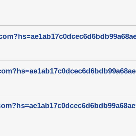
mk.com?hs=ae1ab17c0dcec6d6bdb99a68a
cb.com?hs=ae1ab17c0dcec6d6bdb99a68a
5w.com?hs=ae1ab17c0dcec6d6bdb99a68a