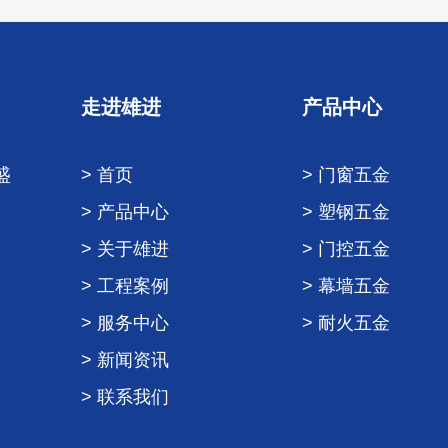
走进雄进
产品中心
盛
> 首页
> 门窗五金
> 产品中心
> 塑钢五金
> 关于雄进
> 门控五金
> 工程案例
> 幕墙五金
> 服务中心
> 耐火五金
> 新闻资讯
> 联系我们