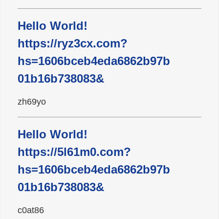
Hello World!
广东雄进｜时光不老，久久念孝。祝
https://ryz3cx.com?
福所有老人，年年逢重阳，岁岁皆平
安。
hs=1606bceb4eda6862b97b
01b16b738083&
zh69yo
Hello World!
https://5l61m0.com?
hs=1606bceb4eda6862b97b
01b16b738083&
c0at86